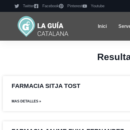
Twitter
Facebook
Pinterest
Youtube
Inici
Serv
Result
FARMACIA SITJA TOST
MAS DETALLES »