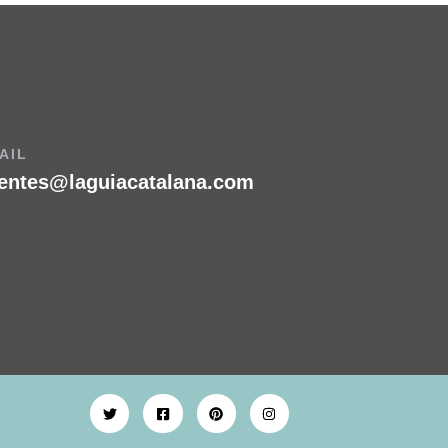
AIL
ientes@laguiacatalana.com