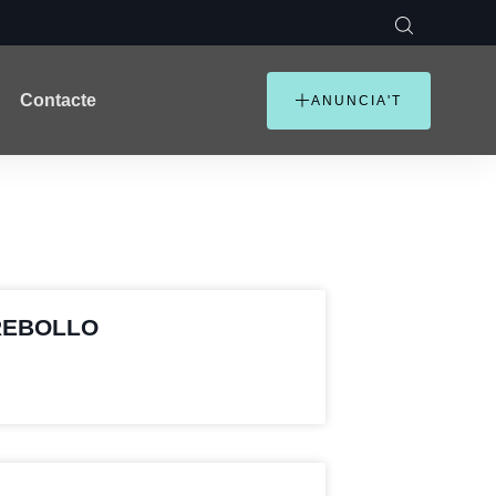
Contacte
ANUNCIA'T
REBOLLO