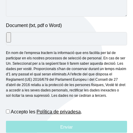
Document (txt, pdf o Word)
En nom de l'empresa tractem la informació que ens facilita per tal de
participar en els nostres processos de selecció de personal. En cas de ser
Un. Seleccionat per a la següent fase li farem saber aquesta decisió. Les
dades per vosté. Proporcionats s'han de conservar durant un temps màxim
d'1 any passat el qual seran eliminats.A l'efecte del que disposa el
Reglament (UE) 2016/679 del Parlament Europeu i del Consell de 27
d'abril de 2016 relatiu a la protecció de les persones físiques, Vostè té dret
a accedir a les seves dades personals, rectificar les dades inexactes o
sol·licitar la seva supressió. Les dades no se cediran a tercers.
Accepto les
Política de privadesa
.
Enviar