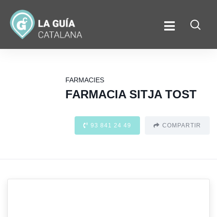
FARMACIES
FARMACIA SITJA TOST
93 841 24 49
COMPARTIR