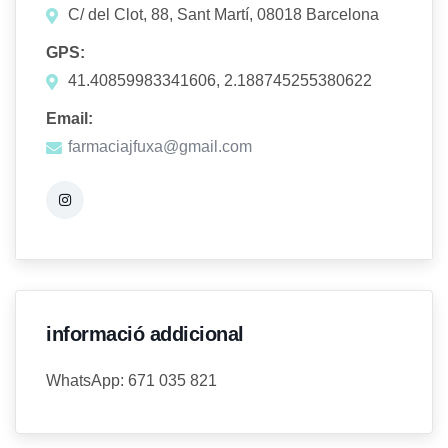
C/ del Clot, 88, Sant Martí, 08018 Barcelona
GPS:
41.40859983341606, 2.188745255380622
Email:
farmaciajfuxa@gmail.com
informació addicional
WhatsApp: 671 035 821