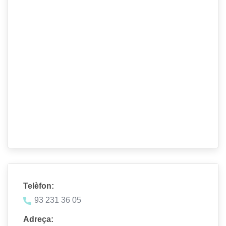
Telèfon:
93 231 36 05
Adreça: