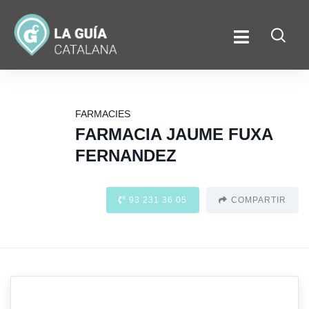
FARMACIES
FARMACIA JAUME FUXA
FERNANDEZ
93 231 36 05
COMPARTIR