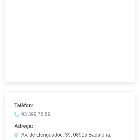
Telèfon:
93 399 76 89
Adreça:
Av. de Llenguadoc, 39, 08915 Badalona,