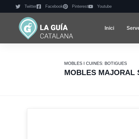
Twitter
Facebook
Pinterest
Youtube
Inici
Serv
MOBLES I CUINES: BOTIGUES
MOBLES MAJORAL 