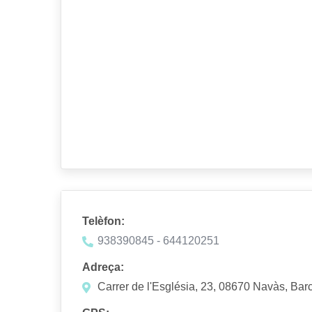
Telèfon:
938390845 - 644120251
Adreça:
Carrer de l'Església, 23, 08670 Navàs, Bar