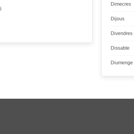
Dimecres
6
Dijous
Divendres
Dissabte
Diumenge