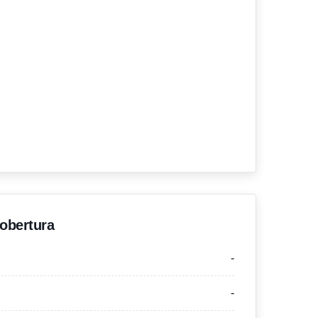
'obertura
-
-