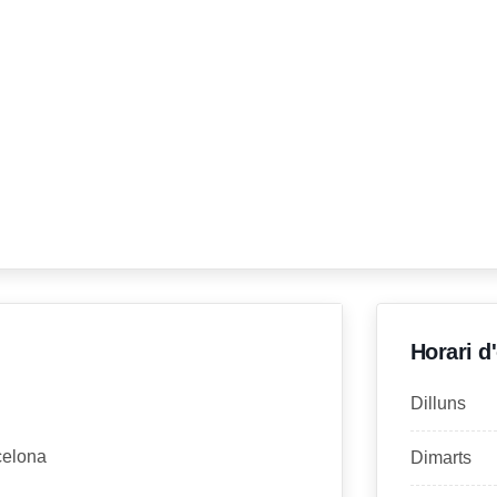
Horari d
Dilluns
celona
Dimarts