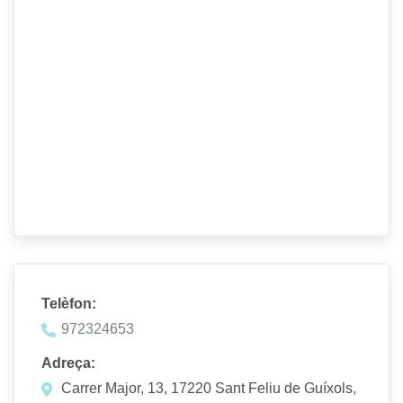
Telèfon:
972324653
Adreça:
Carrer Major, 13, 17220 Sant Feliu de Guíxols,