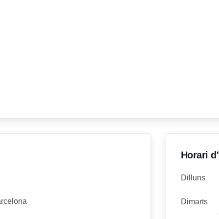
Horari d
Dilluns
arcelona
Dimarts