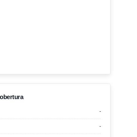
'obertura
-
-