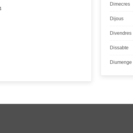
Dimecres
4
Dijous
Divendres
Dissabte
Diumenge