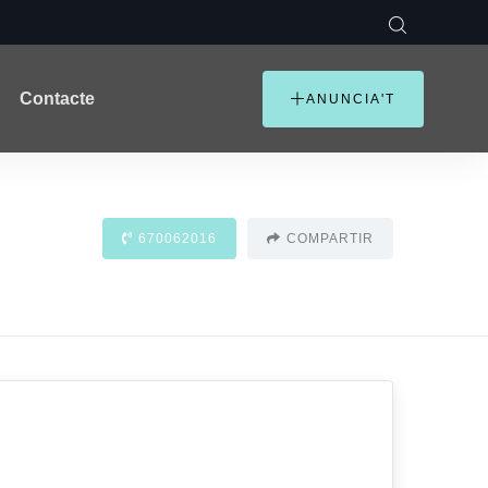
Contacte
ANUNCIA'T
670062016
COMPARTIR