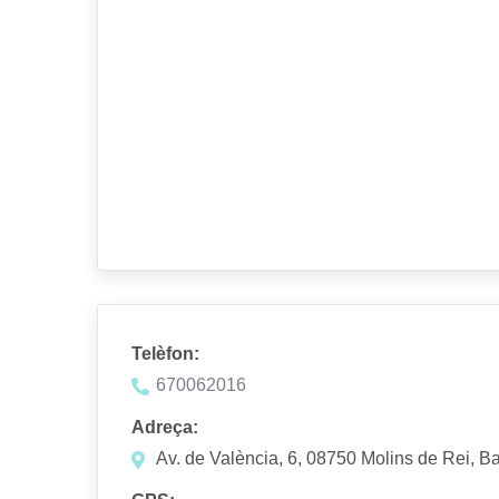
Telèfon:
670062016
Adreça:
Av. de València, 6, 08750 Molins de Rei, B