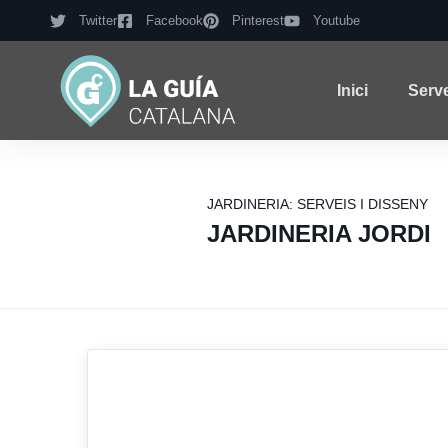
Twitter
Facebook
Pinterest
Youtube
Inici
Serv
JARDINERIA: SERVEIS I DISSENY
JARDINERIA JORDI