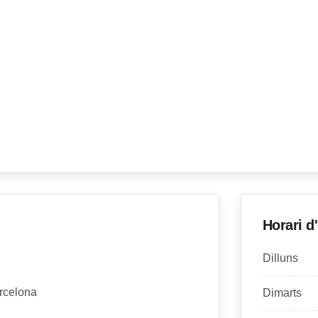
Horari d
Dilluns
arcelona
Dimarts