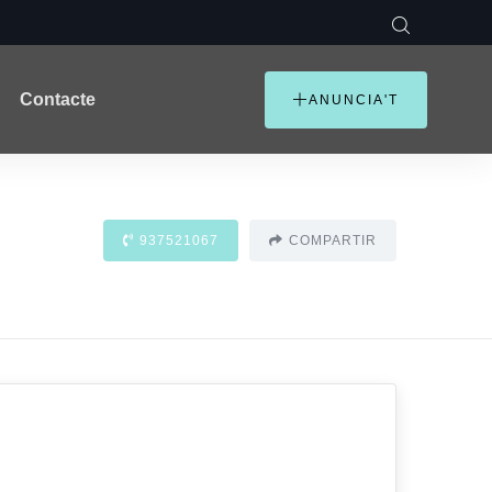
Contacte
ANUNCIA'T
937521067
COMPARTIR