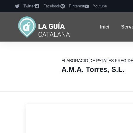
Twitter
Facebook
Pinterest
Youtube
Inici
Serv
ELABORACIO DE PATATES FREGID
A.M.A. Torres, S.L.