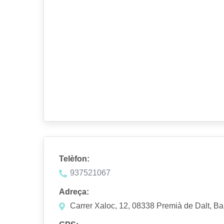
Telèfon:
937521067
Adreça:
Carrer Xaloc, 12, 08338 Premià de Dalt, B