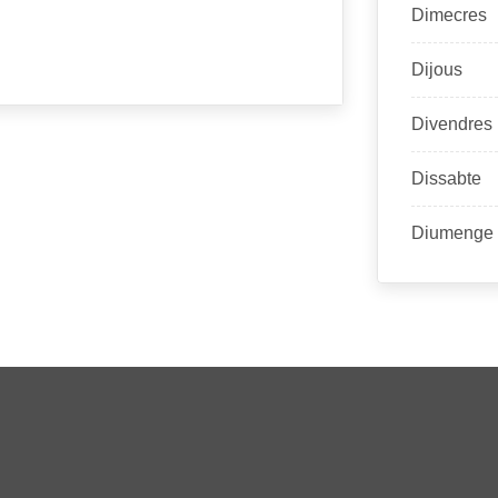
Dimecres
Dijous
Divendres
Dissabte
Diumenge