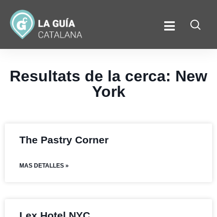
Resultats de la cerca: New
York
The Pastry Corner
MAS DETALLES »
Lex Hotel NYC