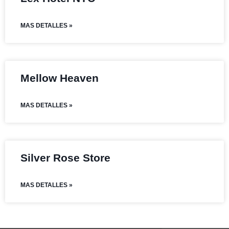
MAS DETALLES »
Mellow Heaven
MAS DETALLES »
Silver Rose Store
MAS DETALLES »