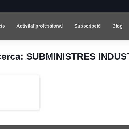
eis
Activitat professional
Subscripció
Blog
a cerca: SUBMINISTRES INDU