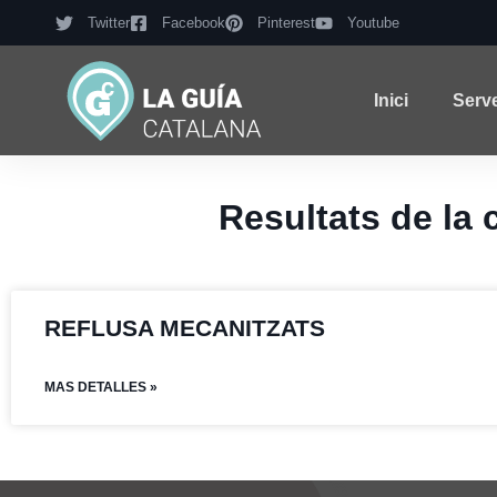
Twitter
Facebook
Pinterest
Youtube
Inici
Serv
Resultats de l
REFLUSA MECANITZATS
MAS DETALLES »