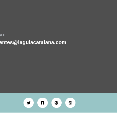
AIL
ientes@laguiacatalana.com