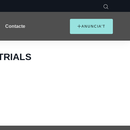
Contacte
ANUNCIA'T
STRIALS