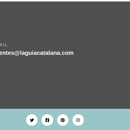
AIL
ientes@laguiacatalana.com