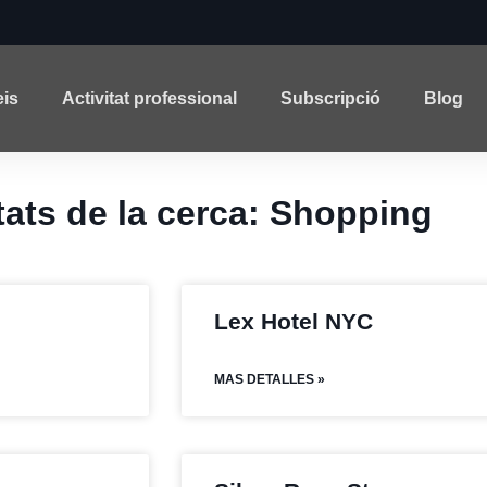
eis
Activitat professional
Subscripció
Blog
tats de la cerca: Shopping
Lex Hotel NYC
MAS DETALLES »