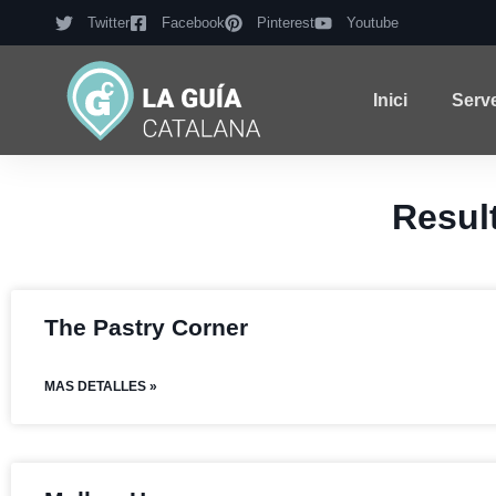
Twitter
Facebook
Pinterest
Youtube
Inici
Serv
Resul
The Pastry Corner
MAS DETALLES »