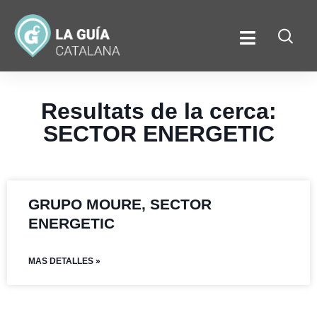
Resultats de la cerca:
SECTOR ENERGETIC
GRUPO MOURE, SECTOR
ENERGETIC
MAS DETALLES »