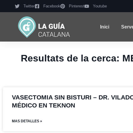
Twitter
Facebook
Pinterest
Youtube
Inici
Serv
Resultats de la cerca
VASECTOMIA SIN BISTURI – DR. VILAD
MÉDICO EN TEKNON
MAS DETALLES »