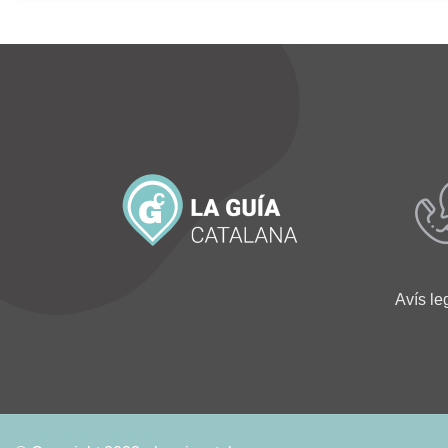
Avís le