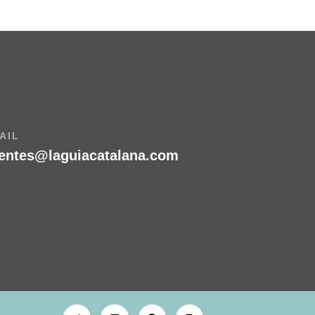
AIL
ientes@laguiacatalana.com