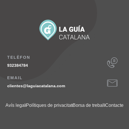
TELÈFON
932384784
EMAIL
clientes@laguiacatalana.com
Avís legal
Polítiques de privacitat
Borsa de treball
Contacte