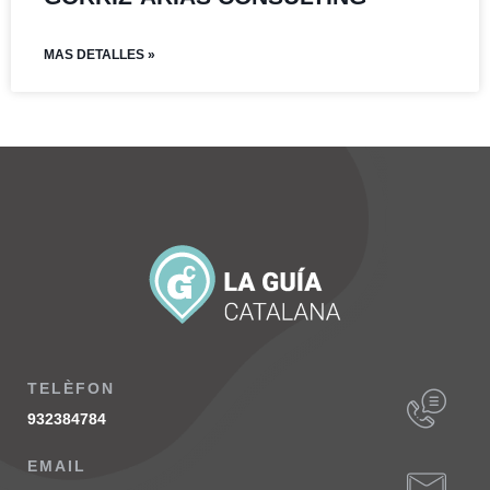
MAS DETALLES »
TELÈFON
932384784
EMAIL