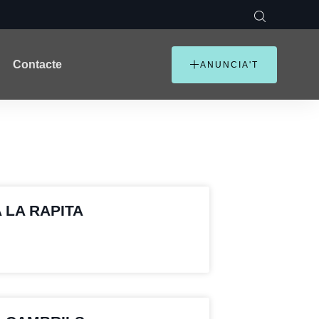
Contacte
ANUNCIA'T
 LA RAPITA