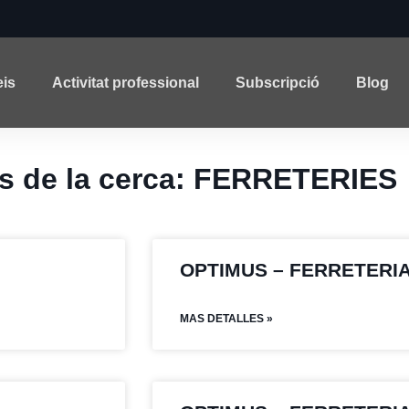
eis
Activitat professional
Subscripció
Blog
ts de la cerca: FERRETERIES
OPTIMUS – FERRETERIA
MAS DETALLES »