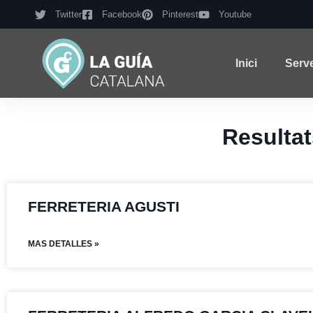
Twitter
Facebook
Pinterest
Youtube
Inici
Serv
Resulta
FERRETERIA AGUSTI
MAS DETALLES »