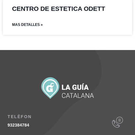
CENTRO DE ESTETICA ODETT
MAS DETALLES »
TELÈFON
932384784