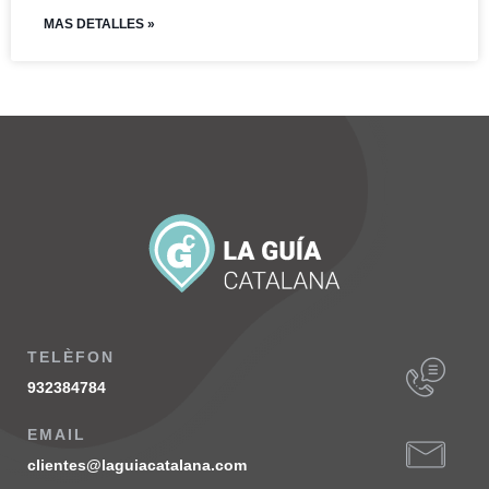
MAS DETALLES »
TELÈFON
932384784
EMAIL
clientes@laguiacatalana.com