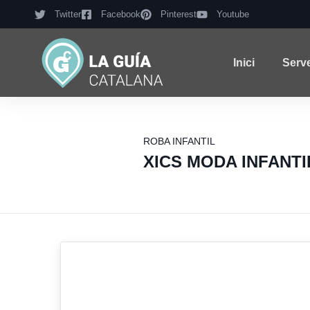
Twitter
Facebook
Pinterest
Youtube
Inici
Serv
ROBA INFANTIL
XICS MODA INFANTI