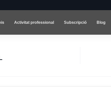
eis
Activitat professional
Subscripció
Blog
L