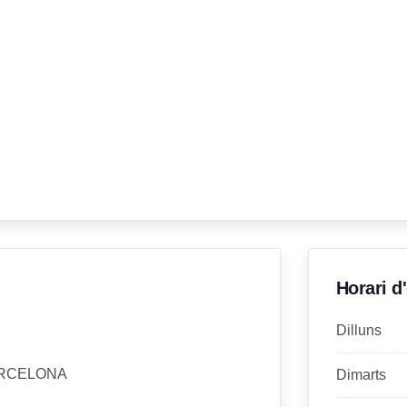
Horari d
Dilluns
BARCELONA
Dimarts