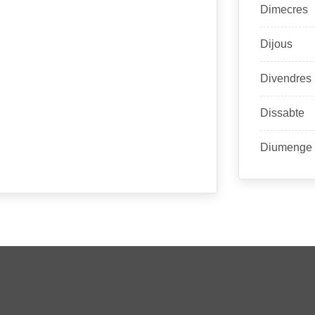
Dimecres
Dijous
Divendres
Dissabte
Diumenge