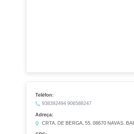
Telèfon:
938392494 906588247
Adreça:
CRTA. DE BERGA, 55. 08670 NAVAS. 