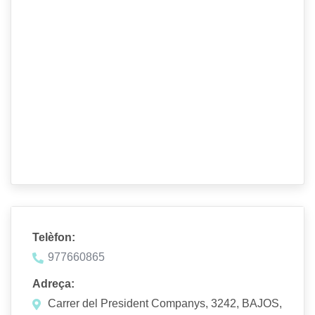
Telèfon:
977660865
Adreça:
Carrer del President Companys, 3242, BAJOS,