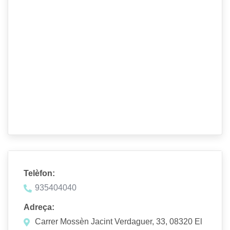
Telèfon:
935404040
Adreça:
Carrer Mossèn Jacint Verdaguer, 33, 08320 El