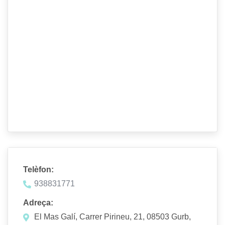
Telèfon:
938831771
Adreça:
El Mas Galí, Carrer Pirineu, 21, 08503 Gurb,