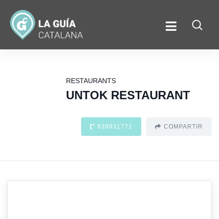
RESTAURANTS
UNTOK RESTAURANT
938831771
COMPARTIR