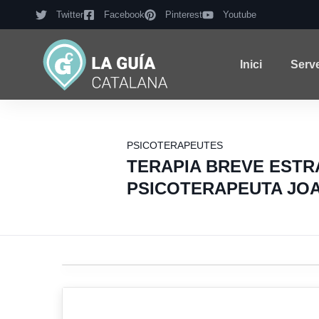
Twitter
Facebook
Pinterest
Youtube
Inici
Serv
PSICOTERAPEUTES
TERAPIA BREVE ESTR
PSICOTERAPEUTA JO