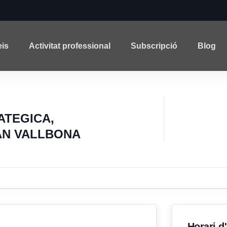
eis
Activitat professional
Subscripció
Blog
ATEGICA,
AN VALLBONA
Horari d