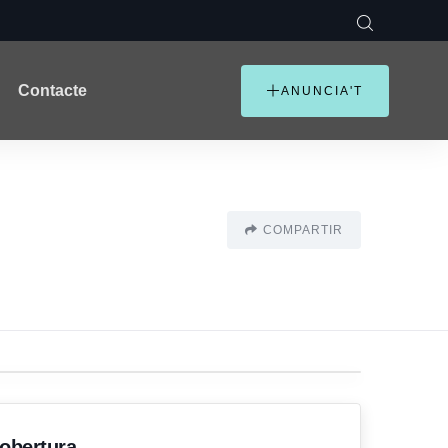
Contacte
ANUNCIA'T
COMPARTIR
'obertura