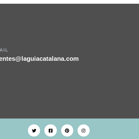
AIL
ientes@laguiacatalana.com