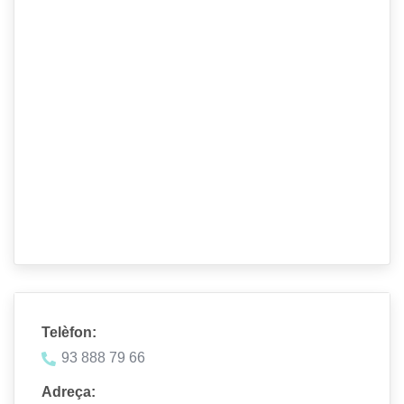
Telèfon:
93 888 79 66
Adreça: