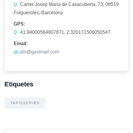
Carrer Josep Maria de Casacuberta, 73, 08519
Folgueroles, Barcelona
GPS:
41.94000564807871, 2.320171506050547
Email:
jtio@gavimail.com
Etiquetes
TAPISSERIES