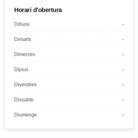
Horari d'obertura
Dilluns
-
Dimarts
-
Dimecres
-
Dijous
-
Divendres
-
Dissabte
-
Diumenge
-