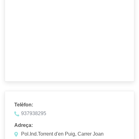
Telèfon:
937938295
Adreça:
Pol.Ind.Torrent d'en Puig, Carrer Joan