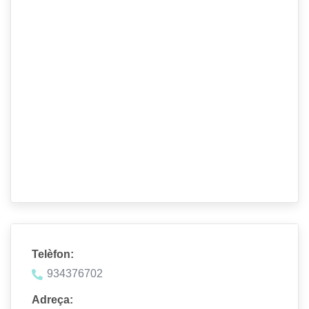
Telèfon:
934376702
Adreça: