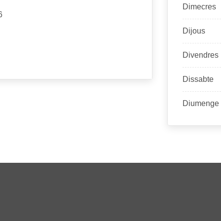
Dimecres
6
Dijous
Divendres
Dissabte
Diumenge