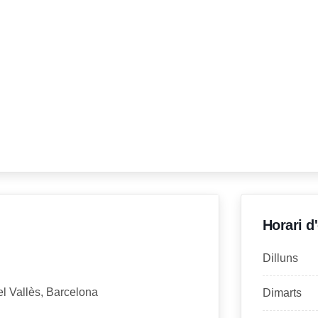
Horari d
Dilluns
el Vallès, Barcelona
Dimarts