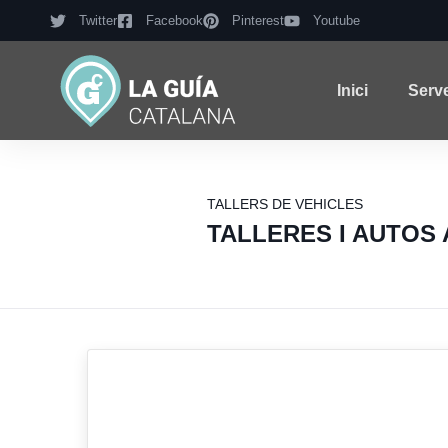
Twitter
Facebook
Pinterest
Youtube
Inici
Serv
TALLERS DE VEHICLES
TALLERES I AUTOS