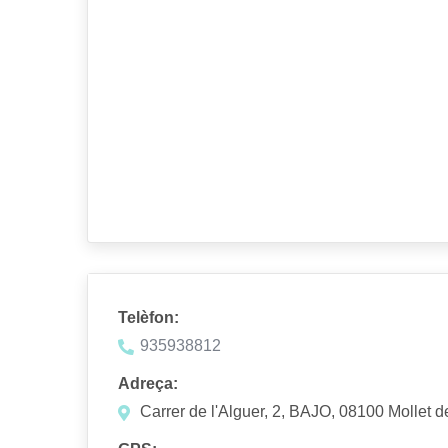
Telèfon:
935938812
Adreça:
Carrer de l'Alguer, 2, BAJO, 08100 Mollet d