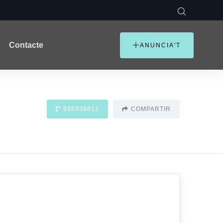
Contacte
ANUNCIA'T
935938812
COMPARTIR