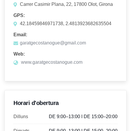
Carrer Casimir Plana, 22, 17800 Olot, Girona
GPS:
42.18459846971738, 2.4813923682635504
Email:
garatgecostanogue@gmail.com
Web:
www.garatgecostanogue.com
Horari d'obertura
Dilluns
DE 9:00–13:00 I DE 15:00–20:00
Dimarts
DE 9:00–13:00 I DE 15:00–20:00