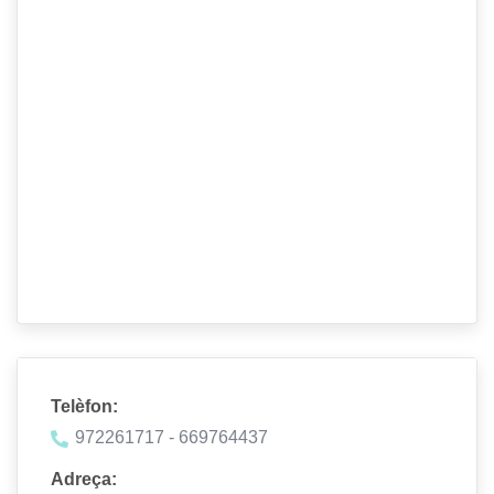
Telèfon:
972261717 - 669764437
Adreça: