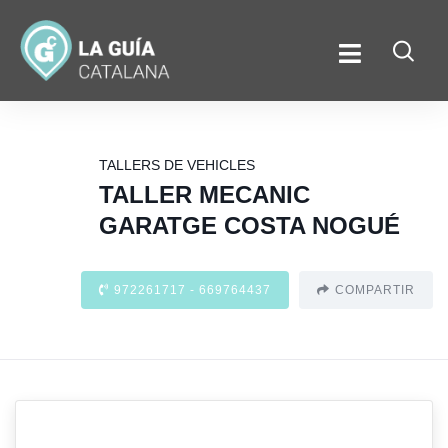
TALLERS DE VEHICLES
TALLER MECANIC
GARATGE COSTA NOGUÉ
972261717 - 669764437
COMPARTIR