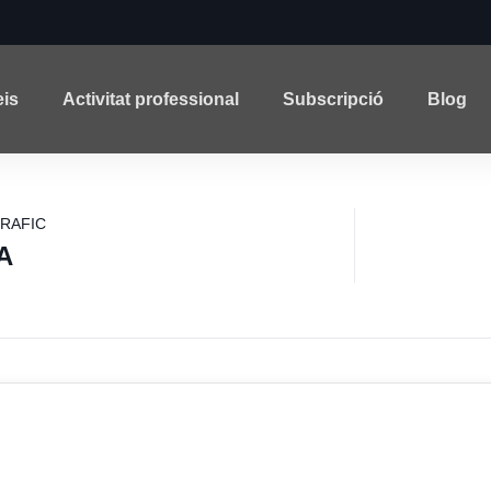
eis
Activitat professional
Subscripció
Blog
GRAFIC
A