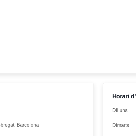
Horari d
Dilluns
lobregat, Barcelona
Dimarts