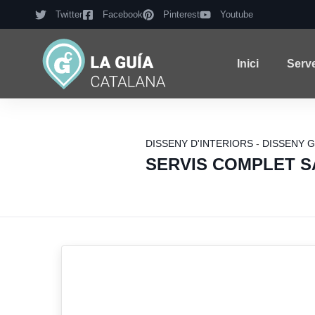
Twitter
Facebook
Pinterest
Youtube
Inici
Serv
DISSENY D'INTERIORS
-
DISSENY 
SERVIS COMPLET S