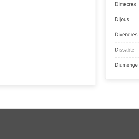
Dimecres
Dijous
Divendres
Dissabte
Diumenge