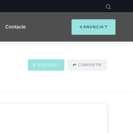
Contacte
ANUNCIA'T
934233107
COMPARTIR