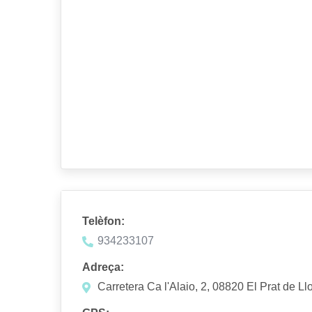
Telèfon:
934233107
Adreça:
Carretera Ca l'Alaio, 2, 08820 El Prat de L