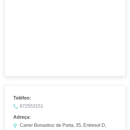
Telèfon:
872553151
Adreça:
Carrer Bonastruc de Porta, 35, Entresol D,