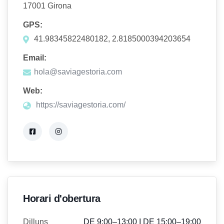
17001 Girona
GPS:
41.98345822480182, 2.8185000394203654
Email:
hola@saviagestoria.com
Web:
https://saviagestoria.com/
Horari d'obertura
Dilluns
DE 9:00–13:00 I DE 15:00–19:00