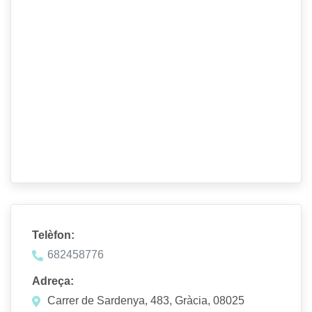
Telèfon:
682458776
Adreça:
Carrer de Sardenya, 483, Gràcia, 08025