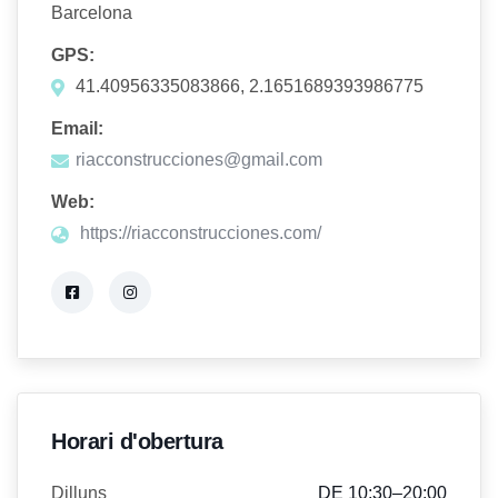
Barcelona
GPS:
41.40956335083866, 2.1651689393986775
Email:
riacconstrucciones@gmail.com
Web:
https://riacconstrucciones.com/
Horari d'obertura
Dilluns
DE 10:30–20:00