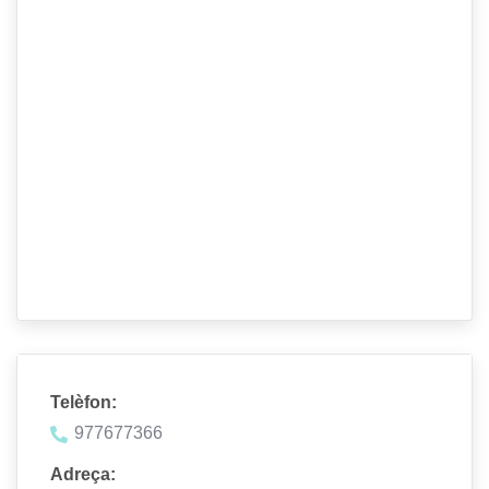
Telèfon:
977677366
Adreça: