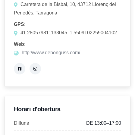
Carretera de la Bisbal, 10, 43712 Llorenç del
Penedès, Tarragona
GPS:
41.280579811133045, 1.5509102259004102
Web:
http://www.debonguss.com/
Horari d'obertura
Dilluns
DE 13:00–17:00