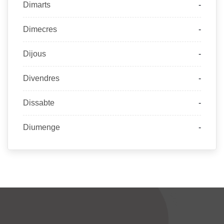
Dimarts
-
Dimecres
-
Dijous
-
Divendres
-
Dissabte
-
Diumenge
-