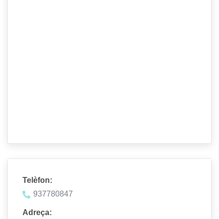
Telèfon:
937780847
Adreça: