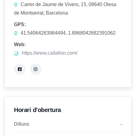
Carrer de Jaume de Vivers, 15, 08640 Olesa
de Montserrat, Barcelona
GPS:
41.54064263984494, 1.8968042682391062
Web:
https://www.caltallon.com/
Horari d'obertura
Dilluns
-