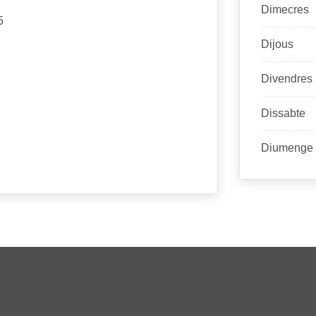
Dimecres
5
Dijous
Divendres
Dissabte
Diumenge