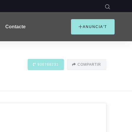
Contacte
ANUNCIA'T
936768231
COMPARTIR