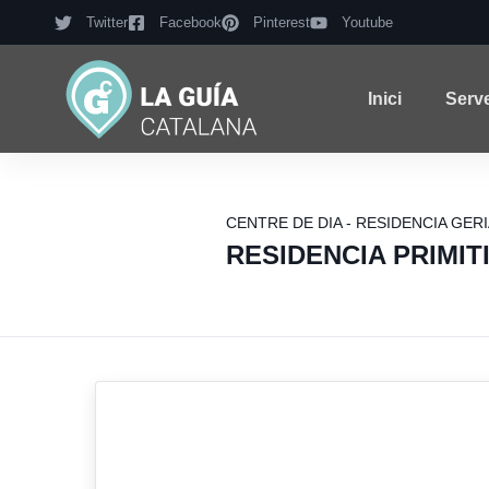
Twitter
Facebook
Pinterest
Youtube
Inici
Serv
CENTRE DE DIA - RESIDENCIA GER
RESIDENCIA PRIMIT