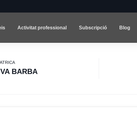
eis
Activitat professional
Subscripció
Blog
IATRICA
IVA BARBA