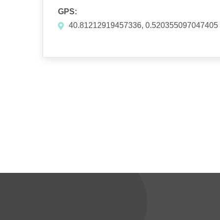
GPS:
40.81212919457336, 0.520355097047405