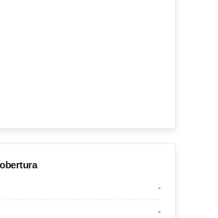
'obertura
-
-