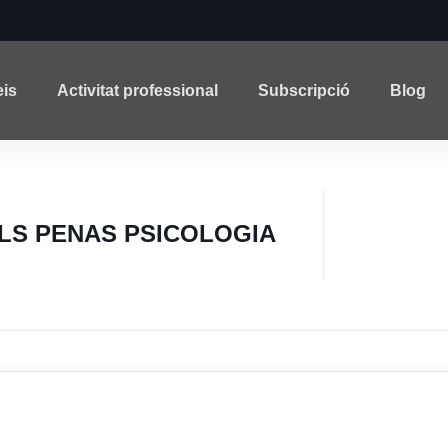
eis
Activitat professional
Subscripció
Blog
LS PENAS PSICOLOGIA