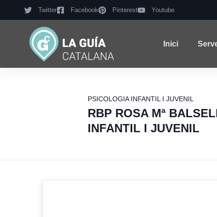
Twitter
Facebook
Pinterest
Youtube
Inici
Serv
PSICOLOGIA INFANTIL I JUVENIL
RBP ROSA Mª BALSEL
INFANTIL I JUVENIL