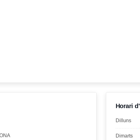
Horari d
Dilluns
GONA
Dimarts