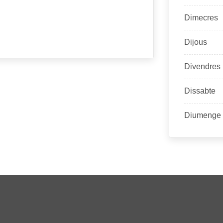
Dimecres
Dijous
Divendres
Dissabte
Diumenge