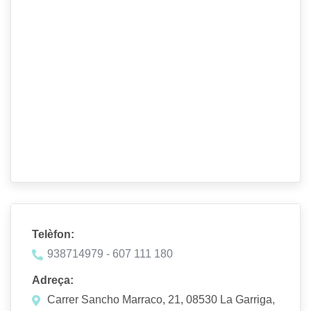
Telèfon:
938714979 - 607 111 180
Adreça:
Carrer Sancho Marraco, 21, 08530 La Garriga,