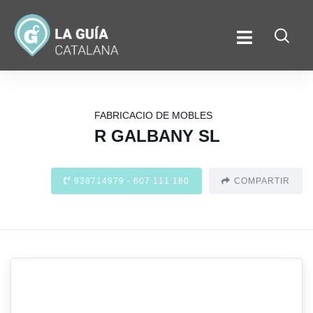
FABRICACIO DE MOBLES
R GALBANY SL
938714979 - 607 111 180
COMPARTIR