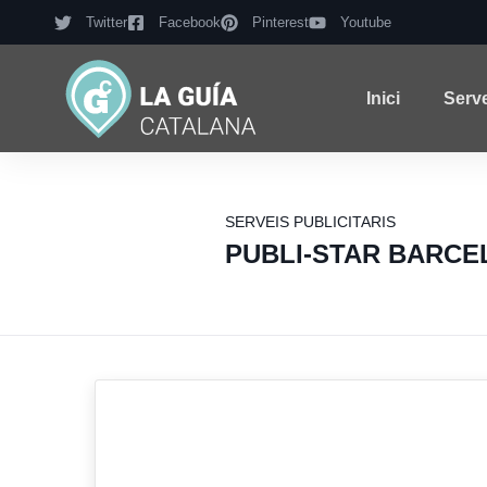
Twitter
Facebook
Pinterest
Youtube
Inici
Serv
SERVEIS PUBLICITARIS
PUBLI-STAR BARCE