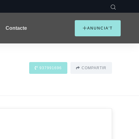
Contacte
ANUNCIA'T
937991696
COMPARTIR