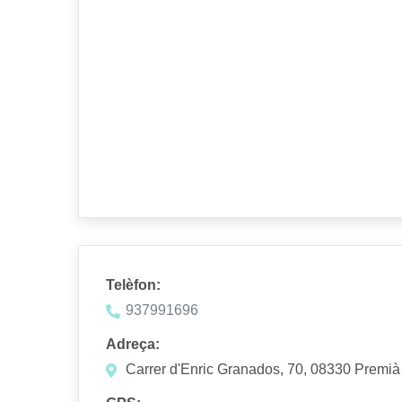
Telèfon:
937991696
Adreça:
Carrer d'Enric Granados, 70, 08330 Premià