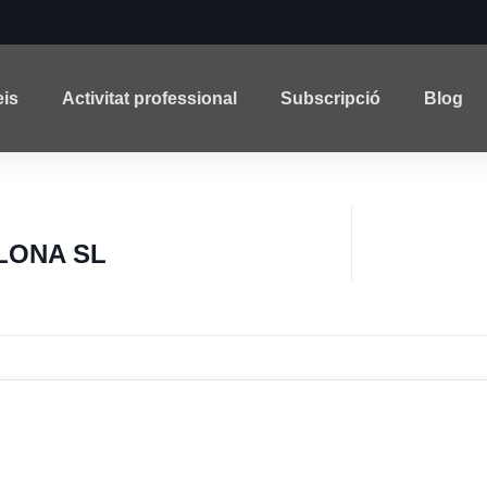
eis
Activitat professional
Subscripció
Blog
LONA SL