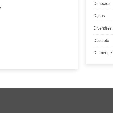
Dimecres
2
Dijous
Divendres
Dissabte
Diumenge