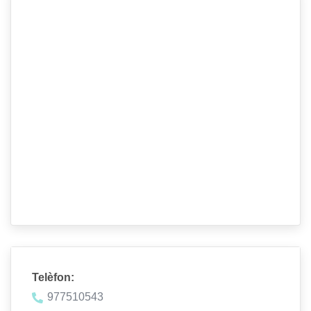
Telèfon:
977510543