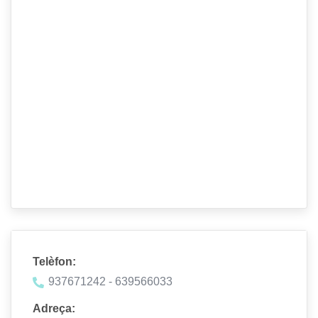
Telèfon:
937671242 - 639566033
Adreça: