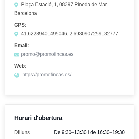
Plaça Estació, 1, 08397 Pineda de Mar,
Barcelona
GPS:
41.62289401495046, 2.6930907259132777
Email:
promo@promofincas.es
Web:
https://promofincas.es/
Horari d'obertura
Dilluns
De 9:30–13:30 i de 16:30–19:30