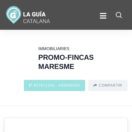
IMMOBILIARIES
PROMO-FINCAS
MARESME
937671242 - 639566033
COMPARTIR