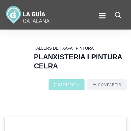
TALLERS DE TXAPA I PINTURA
PLANXISTERIA I PINTURA
CELRA
972492994
COMPARTIR