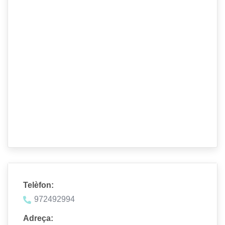
Telèfon:
972492994
Adreça: