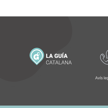
Avís le