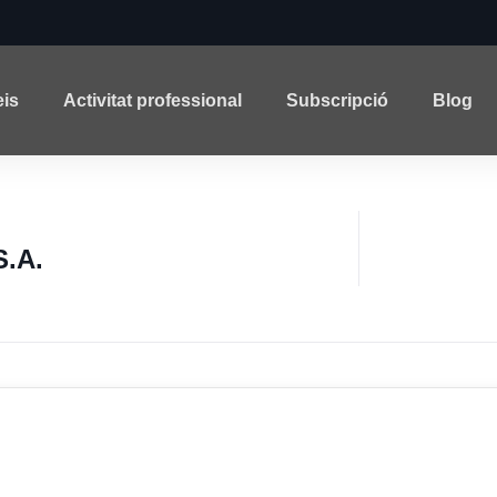
eis
Activitat professional
Subscripció
Blog
S.A.