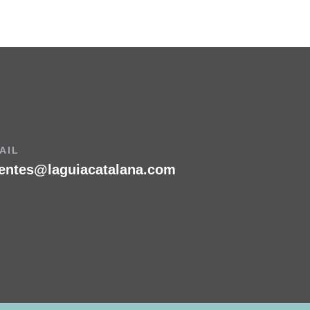
AIL
ientes@laguiacatalana.com