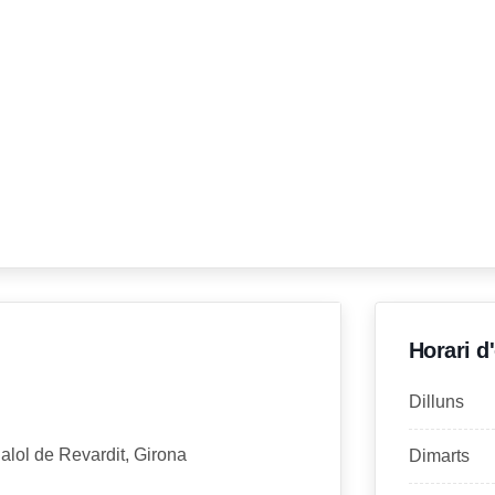
Horari d
Dilluns
Palol de Revardit, Girona
Dimarts