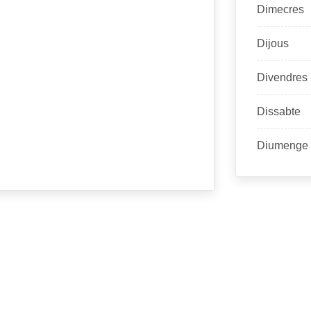
Dimecres
Dijous
Divendres
Dissabte
Diumenge