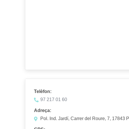
Telèfon:
97 217 01 60
Adreça:
Pol. Ind. Jardí, Carrer del Roure, 7, 17843 