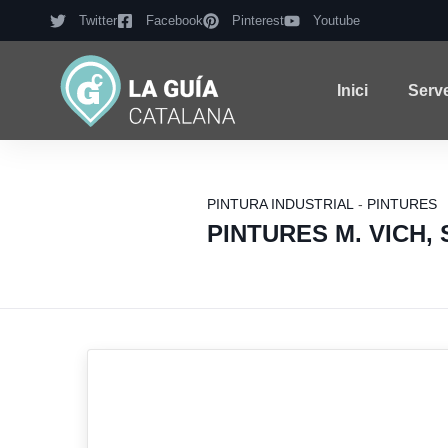
Twitter
Facebook
Pinterest
Youtube
Inici
Serv
PINTURA INDUSTRIAL
-
PINTURES
PINTURES M. VICH, 