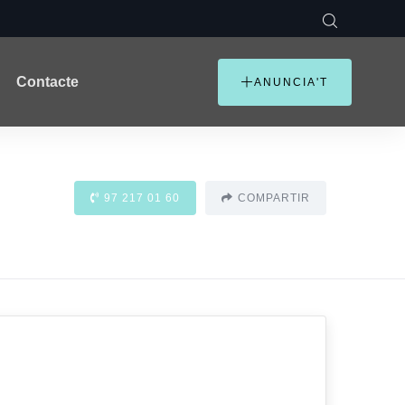
Contacte
ANUNCIA'T
97 217 01 60
COMPARTIR