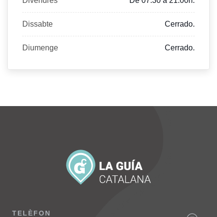
Divendres
De 07:30 a 21:00h.
Dissabte
Cerrado.
Diumenge
Cerrado.
TELÈFON