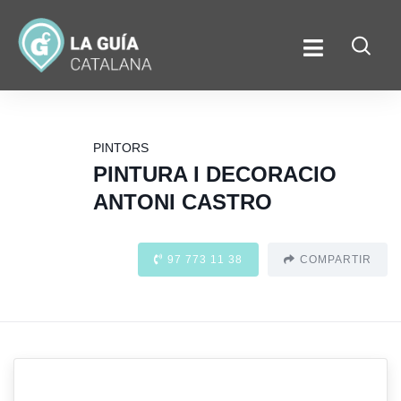
PINTORS
PINTURA I DECORACIO
ANTONI CASTRO
97 773 11 38
COMPARTIR