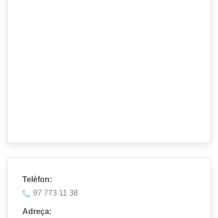
Telèfon:
97 773 11 38
Adreça: