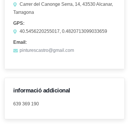
Carrer del Canonge Serra, 14, 43530 Alcanar,
Tarragona
GPS:
40.5456220255017, 0.4820713099033659
Email:
pinturescastro@gmail.com
informació addicional
639 369 190