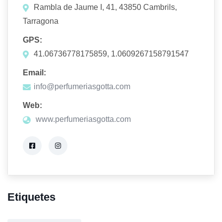
Rambla de Jaume I, 41, 43850 Cambrils,
Tarragona
GPS:
41.06736778175859, 1.0609267158791547
Email:
info@perfumeriasgotta.com
Web:
www.perfumeriasgotta.com
Etiquetes