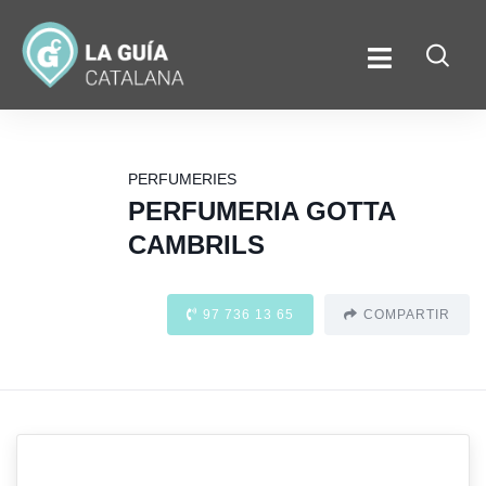
PERFUMERIES
PERFUMERIA GOTTA
CAMBRILS
97 736 13 65
COMPARTIR