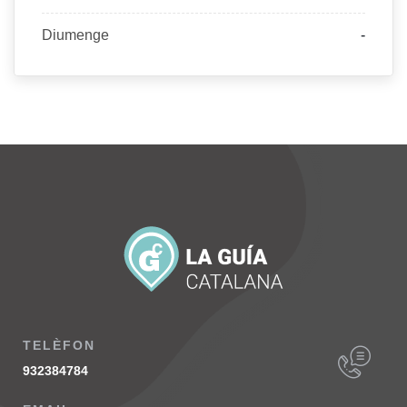
Diumenge
-
TELÈFON
932384784