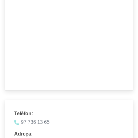
Telèfon:
97 736 13 65
Adreça: