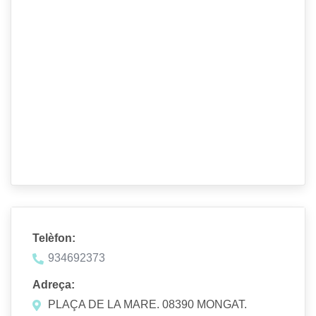
Telèfon:
934692373
Adreça:
PLAÇA DE LA MARE. 08390 MONGAT.