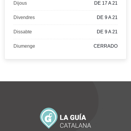
Dijous
DE 17 A 21
Divendres
DE 9 A 21
Dissabte
DE 9 A 21
Diumenge
CERRADO