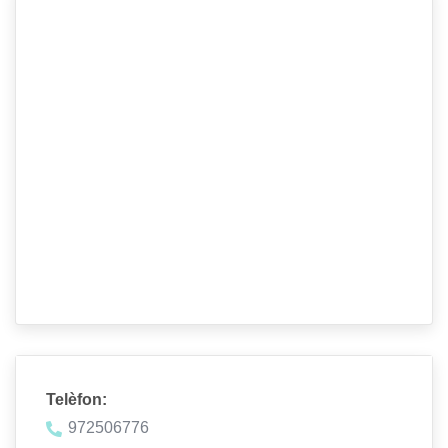
Telèfon:
972506776