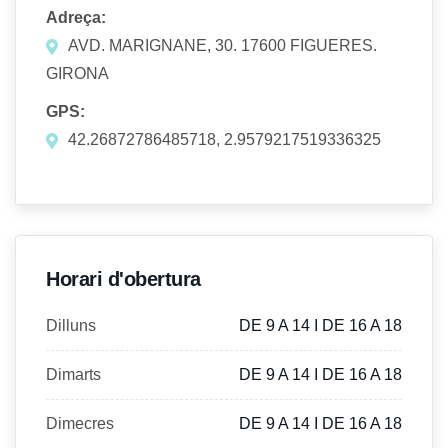
Adreça:
AVD. MARIGNANE, 30. 17600 FIGUERES.
GIRONA
GPS:
42.26872786485718, 2.9579217519336325
Horari d'obertura
Dilluns
DE 9 A 14 I DE 16 A 18
Dimarts
DE 9 A 14 I DE 16 A 18
Dimecres
DE 9 A 14 I DE 16 A 18