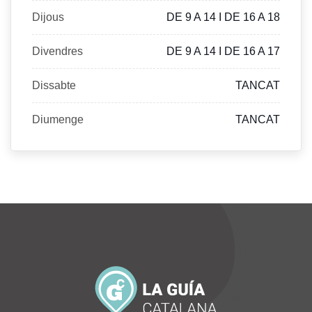
Dijous
DE 9 A 14 I DE 16 A 18
Divendres
DE 9 A 14 I DE 16 A 17
Dissabte
TANCAT
Diumenge
TANCAT