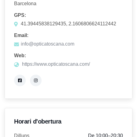
Barcelona
GPS:
41.39445838129435, 2.1606806624112442
Email:
info@opticatoscana.com
Web:
https://www.opticatoscana.com/
Horari d'obertura
Dilluns
De 10:00–20:30