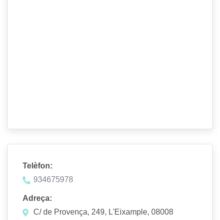
Telèfon:
934675978
Adreça:
C/ de Provença, 249, L'Eixample, 08008