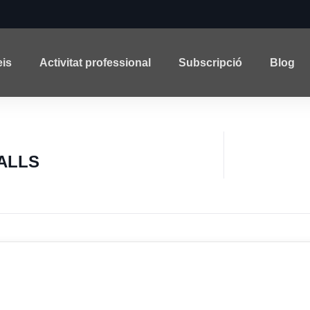
eis
Activitat professional
Subscripció
Blog
VALLS