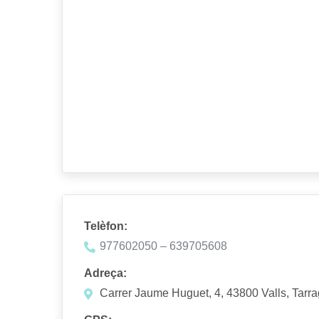
Telèfon:
977602050 – 639705608
Adreça:
Carrer Jaume Huguet, 4, 43800 Valls, Tarr