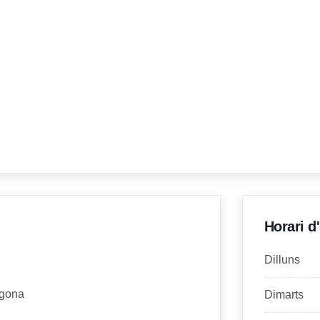
Horari d
Dilluns
agona
Dimarts