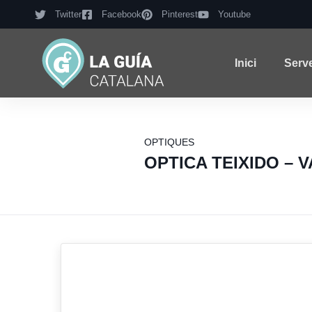
Twitter
Facebook
Pinterest
Youtube
Inici
Serv
OPTIQUES
OPTICA TEIXIDO – 