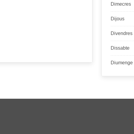
Dimecres
Dijous
Divendres
Dissabte
Diumenge