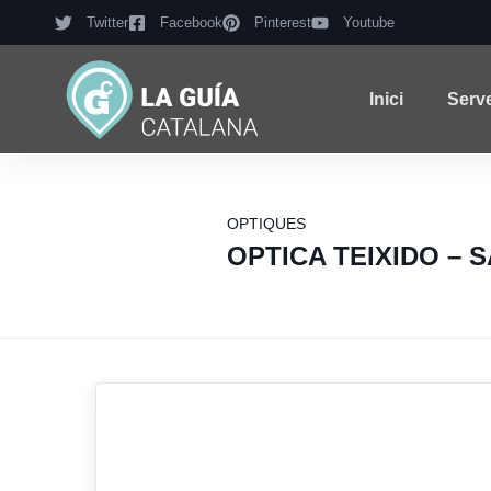
Twitter
Facebook
Pinterest
Youtube
Inici
Serv
OPTIQUES
OPTICA TEIXIDO – 