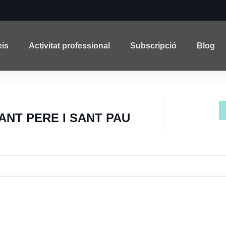
eis
Activitat professional
Subscripció
Blog
SANT PERE I SANT PAU