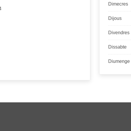
Dimecres
4
Dijous
Divendres
Dissabte
Diumenge