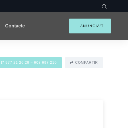
Contacte
ANUNCIA'T
977 21 26 29 – 608 697 210
COMPARTIR