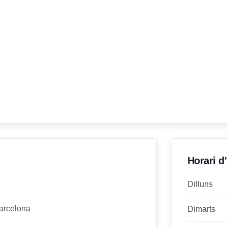
Horari d
Dilluns
Barcelona
Dimarts