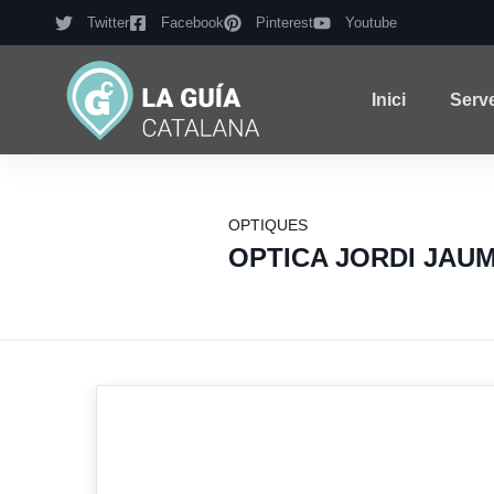
Twitter
Facebook
Pinterest
Youtube
Inici
Serv
OPTIQUES
OPTICA JORDI JAU