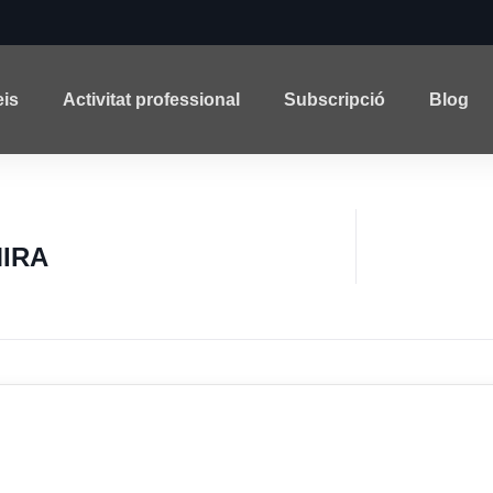
eis
Activitat professional
Subscripció
Blog
MIRA