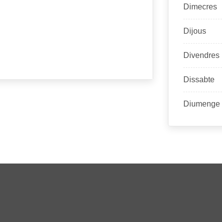
Dimecres
Dijous
Divendres
Dissabte
Diumenge