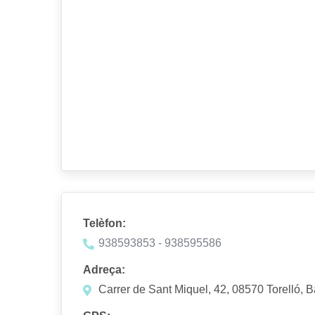
Telèfon:
938593853 - 938595586
Adreça:
Carrer de Sant Miquel, 42, 08570 Torelló, 